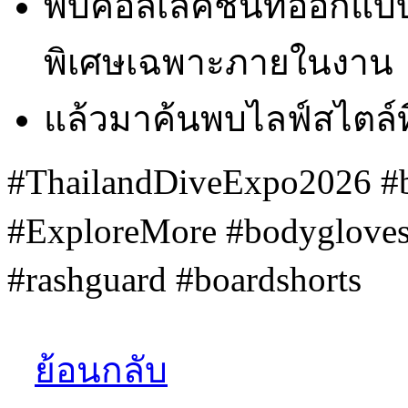
พบคอลเลคชั่นที่ออกแบบ
พิเศษเฉพาะภายในงาน
แล้วมาค้นพบไลฟ์สไตล์ท
#ThailandDiveExpo2026 #b
#ExploreMore #bodygloves
#rashguard #boardshorts
ย้อนกลับ