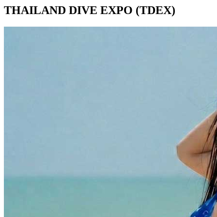
THAILAND DIVE EXPO (TDEX)