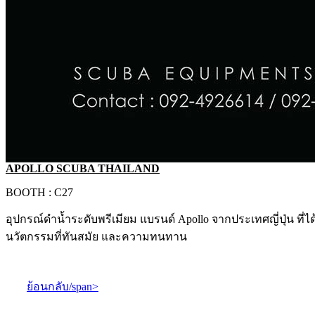
APOLLO SCUBA THAILAND
BOOTH : C27
อุปกรณ์ดำน้ำระดับพรีเมียม แบรนด์ Apollo จากประเทศญี่ปุ่น 
นวัตกรรมที่ทันสมัย และความทนทาน
ย้อนกลับ/span>