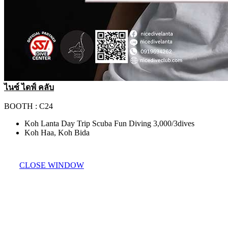
ไนซ์ ไดฟ์ คลับ
BOOTH : C24
Koh Lanta Day Trip Scuba Fun Diving 3,000/3dives
Koh Haa, Koh Bida
CLOSE WINDOW