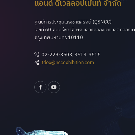
แอนด์ ดิเวลลอปเม้นท์ จำกัด
ศูนย์การประชุมแห่งชาติสิริกิติ์ (QSNCC)
เลขที่ 60 ถนนรัชดาภิเษก แขวงคลองเตย เขตคลองเ
กรุงเทพมหานคร 10110
02-229-3503, 3513, 3515
tdex@nccexhibition.com