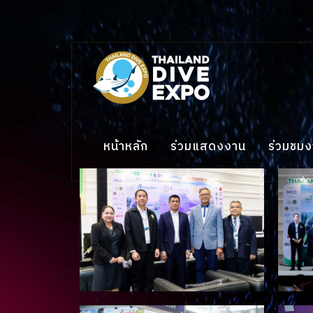
หน้าหลัก
ร่วมแสดงงาน
ร่วมชม