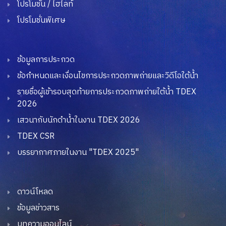
โปรโมชั่น / ไฮไลท์
โปรโมชั่นพิเศษ
ข้อมูลการประกวด
ข้อกำหนดและเงื่อนไขการประกวดภาพถ่ายและวิดีโอใต้น้ำ
รายชื่อผู้เข้ารอบสุดท้ายการประกวดภาพถ่ายใต้น้ำ TDEX
2026
เสวนากับนักดำน้ำในงาน TDEX 2026
TDEX CSR
บรรยากาศภายในงาน "TDEX 2025"
ดาวน์โหลด
ข้อมูลข่าวสาร
บทความออนไลน์