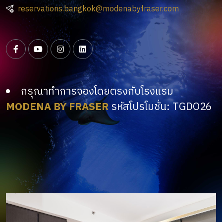
reservations.bangkok@modenabyfraser.com
กรุณาทำการจองโดยตรงกับโรงแรม
MODENA BY FRASER
รหัสโปรโมชั่น: TGDO26