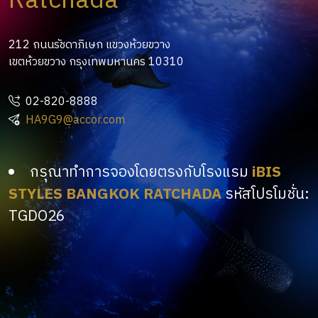
Ratchada
212 ถนนรัชดาภิเษก แขวงห้วยขวาง
เขตห้วยขวาง กรุงเทพมหานคร 10310
02-820-8888
HA9G9@accor.com
กรุณาทำการจองโดยตรงกับโรงแรม
iBIS
STYLES BANGKOK RATCHADA
รหัสโปรโมชั่น:
TGDO26