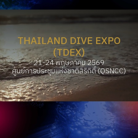
THAILAND DIVE EXPO
(TDEX)
21-24 พฤษภาคม 2569
ศูนย์การประชุมแห่งชาติสิริกิติ์ (QSNCC)