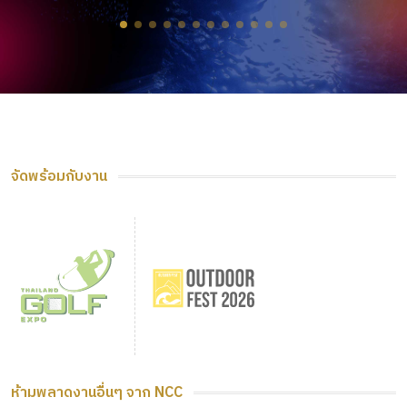
จัดพร้อมกับงาน
ห้ามพลาดงานอื่นๆ จาก NCC