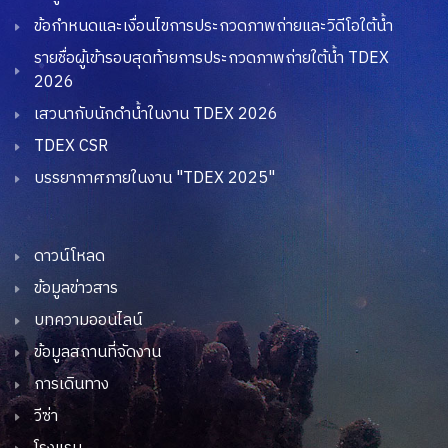
ข้อกำหนดและเงื่อนไขการประกวดภาพถ่ายและวิดีโอใต้น้ำ
รายชื่อผู้เข้ารอบสุดท้ายการประกวดภาพถ่ายใต้น้ำ TDEX
2026
เสวนากับนักดำน้ำในงาน TDEX 2026
TDEX CSR
บรรยากาศภายในงาน "TDEX 2025"
ดาวน์โหลด
ข้อมูลข่าวสาร
บทความออนไลน์
ข้อมูลสถานที่จัดงาน
การเดินทาง
วีซ่า