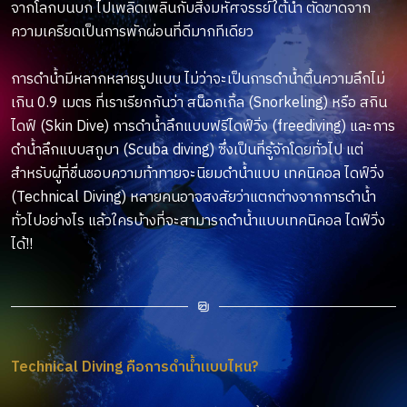
จากโลกบนบก ไปเพลิดเพลินกับสิ่งมหัศจรรย์ใต้น้ำ ตัดขาดจาก
ความเครียดเป็นการพักผ่อนที่ดีมากทีเดียว
การดำน้ำมีหลากหลายรูปแบบ ไม่ว่าจะเป็นการดำน้ำตื้นความลึกไม่
เกิน 0.9 เมตร ที่เราเรียกกันว่า สน็อกเกิ้ล (Snorkeling) หรือ สกิน
ไดฟ์ (Skin Dive) การดำน้ำลึกแบบฟรีไดฟ์วิ่ง (freediving) และการ
ดำน้ำลึกแบบสกูบา (Scuba diving) ซึ่งเป็นที่รู้จักโดยทั่วไป แต่
สำหรับผู้ที่ชื่นชอบความท้าทายจะนิยมดำน้ำแบบ เทคนิคอล ไดฟ์วิ่ง
(Technical Diving) หลายคนอาจสงสัยว่าแตกต่างจากการดำน้ำ
ทั่วไปอย่างไร แล้วใครบ้างที่จะสามารถดำน้ำแบบเทคนิคอล ไดฟ์วิ่ง
ได้!!
Technical Diving คือการดำน้ำแบบไหน?