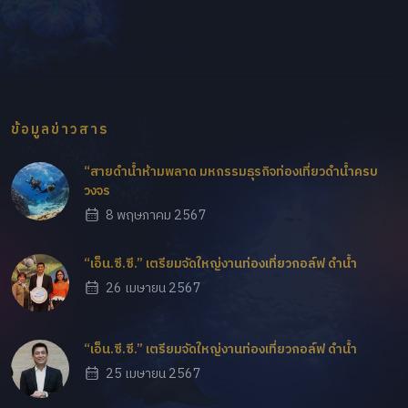
ข้อมูลข่าวสาร
“สายดำน้ำห้ามพลาด มหกรรมธุรกิจท่องเที่ยวดำน้ำครบ
วงจร
8 พฤษภาคม 2567
“เอ็น.ซี.ซี.” เตรียมจัดใหญ่งานท่องเที่ยวกอล์ฟ ดำน้ำ
26 เมษายน 2567
“เอ็น.ซี.ซี.” เตรียมจัดใหญ่งานท่องเที่ยวกอล์ฟ ดำน้ำ
25 เมษายน 2567