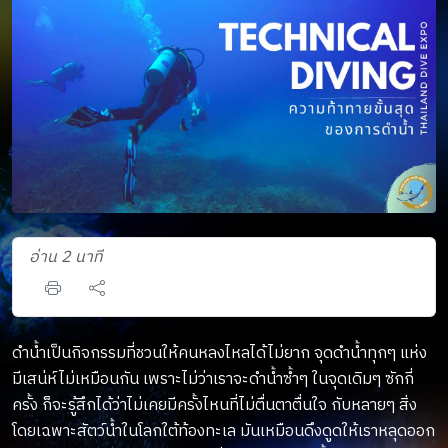
อ่าน 2 นาที
ดำน้ำเป็นกิจกรรมที่ชวนให้คนหลงไหลได้ไม่ยาก จุดดำน้ำทุกๆ แห่ง
มีเสน่ห์ไม่เหมือนกัน เพราะไม่ว่าเราจะดำน้ำซ้ำๆ ในจุดเดิมๆ ซักกี่
ครั้ง ก็จะรู้สึกได้ว่าไม่เคยมีครั้งไหนที่ไม่ตื่นตาตื่นใจ กับหลายๆ สิ่ง
โดยเฉพาะสัตว์น้ำในโลกใต้ท้องทะเล มันเหมือนดึงดูดให้เราหลุดออก