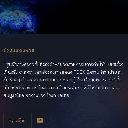
ร่วมแสดงงาน
“ศูนย์กลางธุรกิจที่แท้จริงสำหรับอุตสาหกรรมการดำน้ำ” ไม่ใช่เรื่อง
เกินจริง จากความสำเร็จของการแสดง TDEX มีความก้าวหน้ามาก
ขึ้นเรื่อยๆ เป็นผลจากความนิยมของคนรุ่นใหม่ โดยเฉพาะการดำน้ำ
เป็นวิถีชีวิตของการท่องเที่ยว สร้างประสบการณ์ใหม่กับความอุดม
สมบูรณ์และงดงามของท้องทะเลไทย
จองพื้นที่